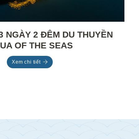
 3 NGÀY 2 ĐÊM DU THUYỀN
UA OF THE SEAS
Xem chi tiết