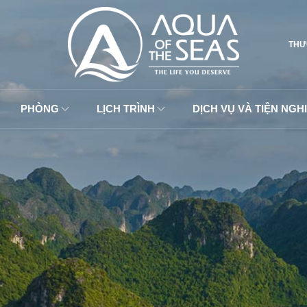
THƯ
PHÒNG
LỊCH TRÌNH
DỊCH VỤ VÀ TIỆN NGHI