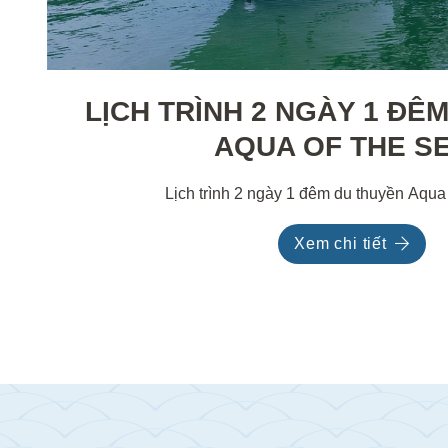
LỊCH TRÌNH 2 NGÀY 1 ĐÊ
AQUA OF THE S
Lịch trình 2 ngày 1 đêm du thuyền Aqu
Xem chi tiết