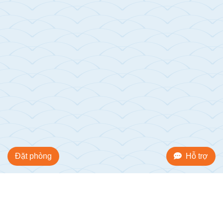
Đặt phòng
Hỗ trợ