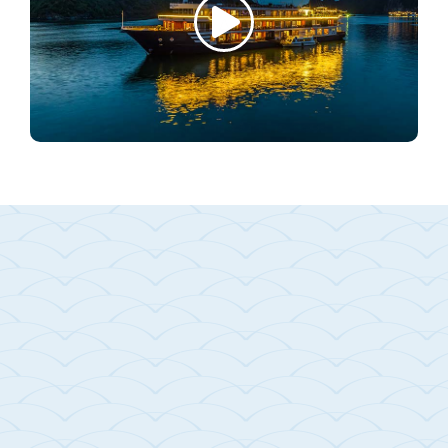
DU THUYỀN AQUA OF THE
SEAS
Du thuyền Aqua Of The Seas