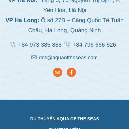
VP Hà Nội:
Tầng 3, 75 Nguyễn Thị Định, P.
Yên Hòa, Hà Nội
VP Hạ Long:
Ô số 27B – Cảng Quốc Tế Tuần
Châu, Hạ Long, Quảng Ninh
+84 973 385 888
+84 796 666 626
dos@aquaoftheseas.com
DU THUYỀN AQUA OF THE SEAS